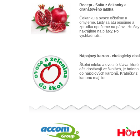
Recept - Salát z čekanky a
granátového jablka
Čekanku a ovoce očistíme a
omyjeme. Listy salátu osušíme a
zprudka opečeme na pánvi. Hrušky
nakrájíme na plátky. Po
vychladnutí...
Nápojový karton - ekologický obal
Školní mléko a ovocné šťáva, které
děti dostávají ve školách, je baleno
do nápojových kartonů. Krabičky z
kartonu mají tot...