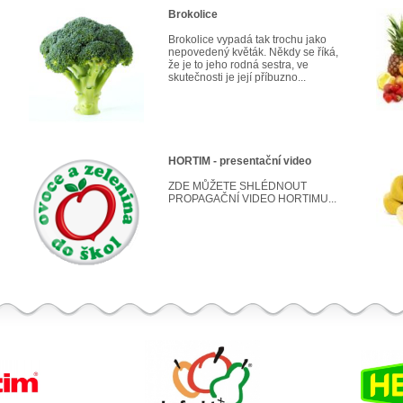
Brokolice
Brokolice vypadá tak trochu jako
nepovedený květák. Někdy se říká,
že je to jeho rodná sestra, ve
skutečnosti je její příbuzno...
HORTIM - presentační video
ZDE MŮŽETE SHLÉDNOUT
PROPAGAČNÍ VIDEO HORTIMU...