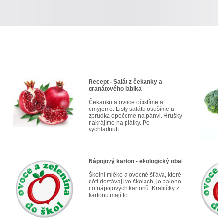
Recept - Salát z čekanky a
granátového jablka
Čekanku a ovoce očistíme a
omyjeme. Listy salátu osušíme a
zprudka opečeme na pánvi. Hrušky
nakrájíme na plátky. Po
vychladnutí...
Nápojový karton - ekologický obal
Školní mléko a ovocné šťáva, které
děti dostávají ve školách, je baleno
do nápojových kartonů. Krabičky z
kartonu mají tot...