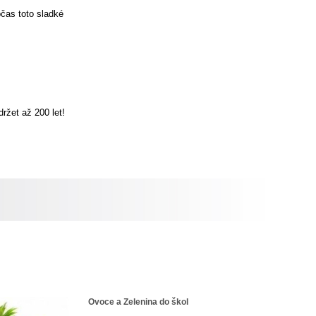
čas toto sladké
ržet až 200 let!
Ovoce a Zelenina do škol