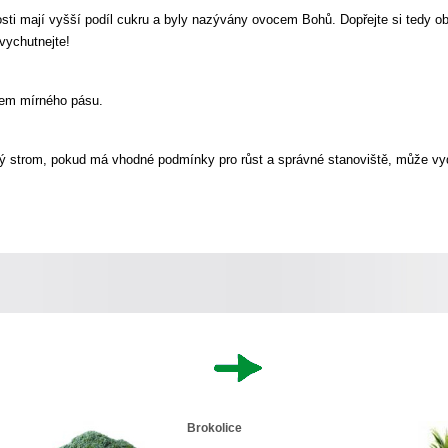
sti mají vyšší podíl cukru a byly nazývány ovocem Bohů. Dopřejte si tedy ob
vychutnejte!
mem mírného pásu.
ný strom, pokud má vhodné podmínky pro růst a správné stanoviště, může vyd
Brokolice