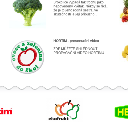
Brokolice vypadá tak trochu jako
nepovedený květák. Někdy se říká,
že je to jeho rodná sestra, ve
skutečnosti je její příbuzno...
HORTIM - presentační video
ZDE MŮŽETE SHLÉDNOUT
PROPAGAČNÍ VIDEO HORTIMU...