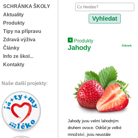
SCHRÁNKA ŠKOLY
Aktuality
Produkty
Tipy na přípravu
Zdravá výživa
Produkty
Jahody
článek
Články
Info ze škol...
Kontakty
Naše další projekty:
Jahody jsou velmi lahodným
druhem ovoce. Odrůd je velké
množství, jsou neustále