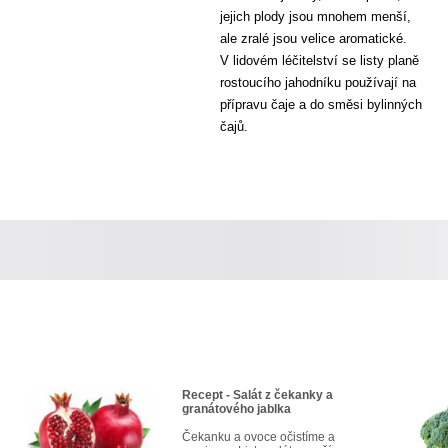
jejich plody jsou mnohem menší,
ale zralé jsou velice aromatické.
V lidovém léčitelství se listy planě
rostoucího jahodníku používají na
přípravu čaje a do směsi bylinných
čajů.
Recept - Salát z čekanky a
granátového jablka
Čekanku a ovoce očistíme a