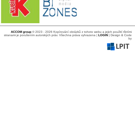
ACCOM group
© 2023 - 2026 Kopírování obrázků z tohoto webu a jejich použití třetími
stranami je porušením autorských práv. Všechna práva vyhrazena |
LOGIN
| Design & Code
by