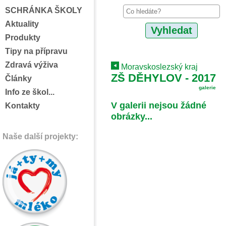
SCHRÁNKA ŠKOLY
Aktuality
Produkty
Tipy na přípravu
Zdravá výživa
Moravskoslezský kraj
ZŠ DĚHYLOV - 2017
Články
galerie
Info ze škol...
V galerii nejsou žádné
Kontakty
obrázky...
Naše další projekty: