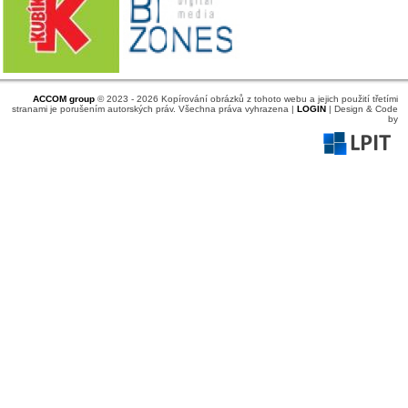
ACCOM group
© 2023 - 2026 Kopírování obrázků z tohoto webu a jejich použití třetími
stranami je porušením autorských práv. Všechna práva vyhrazena |
LOGIN
| Design & Code
by