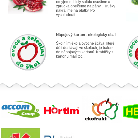
omyjeme. Listy salátu osušíme a
zprudka opečeme na pánvi. Hrušky
nakrájíme na plátky. Po
vychladnutí...
Nápojový karton - ekologický obal
Školní mléko a ovocné šťáva, které
děti dostávají ve školách, je baleno
do nápojových kartonů. Krabičky z
kartonu mají tot...