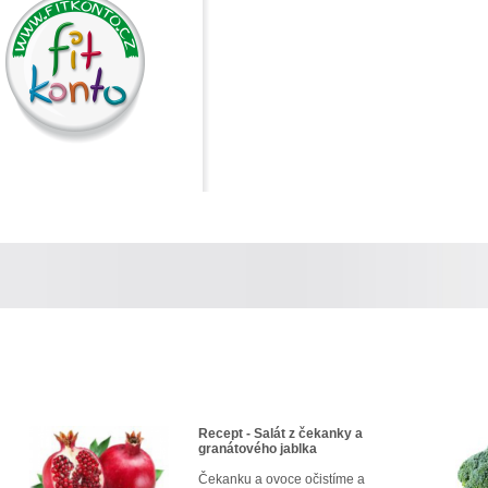
Recept - Salát z čekanky a
granátového jablka
Čekanku a ovoce očistíme a