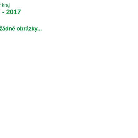
 kraj
- 2017
 žádné obrázky...