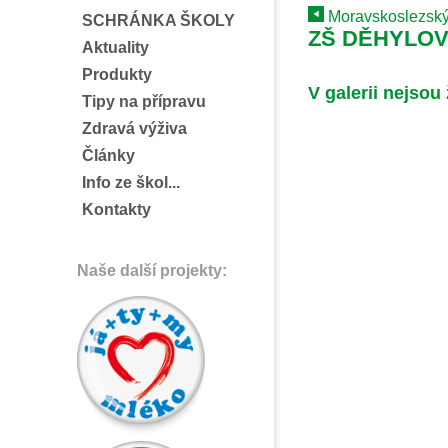
Moravskoslezský
SCHRÁNKA ŠKOLY
ZŠ DĚHYLOV 
Aktuality
Produkty
V galerii nejsou
Tipy na přípravu
Zdravá výživa
Články
Info ze škol...
Kontakty
Naše další projekty: