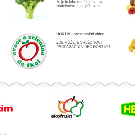
že je to jeho rodná sestra, ve
skutečnosti je její příbuzno...
HORTIM - presentační video
ZDE MŮŽETE SHLÉDNOUT
PROPAGAČNÍ VIDEO HORTIMU...