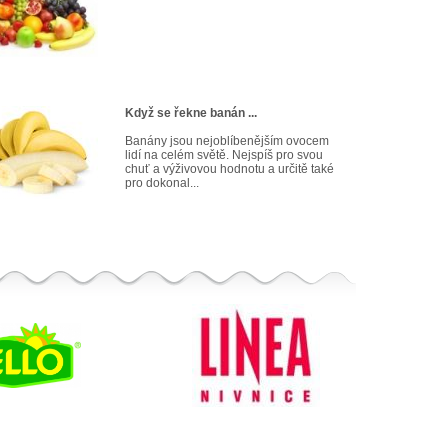
Když se řekne banán ...
Banány jsou nejoblíbenějším ovocem
lidí na celém světě. Nejspíš pro svou
chuť a výživovou hodnotu a určitě také
pro dokonal...