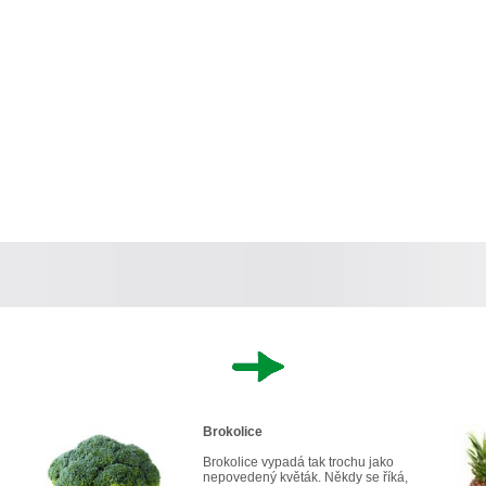
Brokolice
Brokolice vypadá tak trochu jako
nepovedený květák. Někdy se říká,