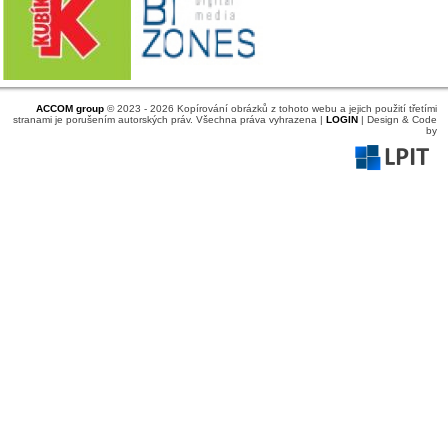
ACCOM group
© 2023 - 2026 Kopírování obrázků z tohoto webu a jejich použití třetími
stranami je porušením autorských práv. Všechna práva vyhrazena |
LOGIN
| Design & Code
by