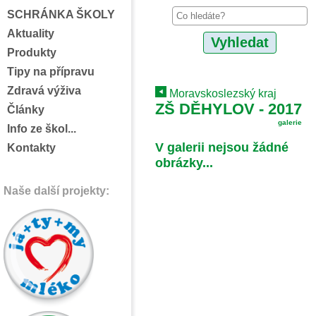
SCHRÁNKA ŠKOLY
Aktuality
Produkty
Tipy na přípravu
Zdravá výživa
Moravskoslezský kraj
ZŠ DĚHYLOV - 2017
Články
galerie
Info ze škol...
V galerii nejsou žádné
Kontakty
obrázky...
Naše další projekty: