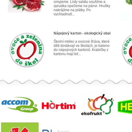
omyjeme. Listy salátu osušíme a
zprudka opečeme na pánvi. Hrušky
nakrájíme na plátky. Po
vychladnutí...
Nápojový karton - ekologický obal
Školní mléko a ovocné šťáva, které
děti dostávají ve školách, je baleno
do nápojových kartonů. Krabičky z
kartonu mají tot...