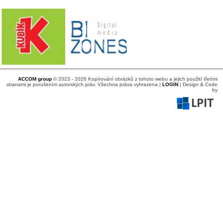
ACCOM group
© 2023 - 2026 Kopírování obrázků z tohoto webu a jejich použití třetími
stranami je porušením autorských práv. Všechna práva vyhrazena |
LOGIN
| Design & Code
by