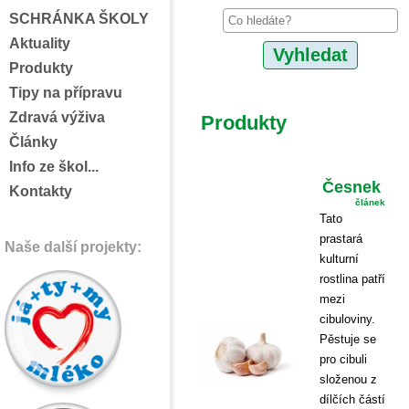
SCHRÁNKA ŠKOLY
Aktuality
Produkty
Tipy na přípravu
Zdravá výživa
Produkty
Články
Info ze škol...
Česnek
Kontakty
článek
Tato
prastará
Naše další projekty:
kulturní
rostlina patří
mezi
cibuloviny.
Pěstuje se
pro cibuli
složenou z
dílčích částí