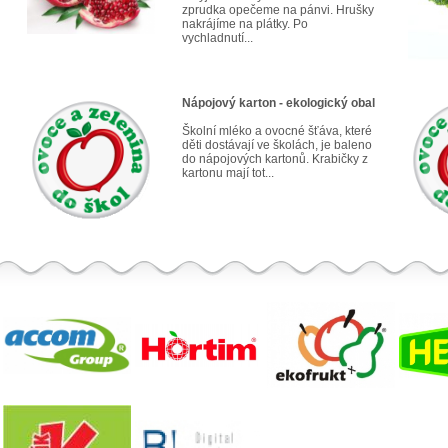
zprudka opečeme na pánvi. Hrušky
nakrájíme na plátky. Po
vychladnutí...
Nápojový karton - ekologický obal
Školní mléko a ovocné šťáva, které
děti dostávají ve školách, je baleno
do nápojových kartonů. Krabičky z
kartonu mají tot...