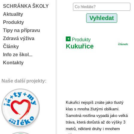
SCHRÁNKA ŠKOLY
Aktuality
Produkty
Tipy na přípravu
Zdravá výživa
Produkty
Kukuřice
článek
Články
Info ze škol...
Kontakty
Naše další projekty:
Kukuřici nejspíš znáte jako tlustý
klas s mnoha žlutými obilkami.
Samotná rostlina vypadá jako velká
tráva, která dorůstá až do výšky 3
metrů, některé druhy i mnohem