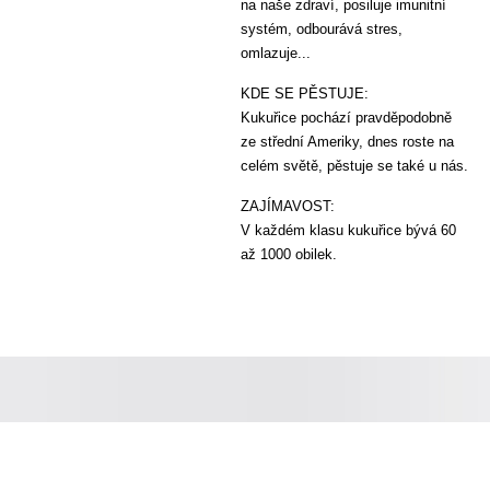
na naše zdraví, posiluje imunitní
systém, odbourává stres,
omlazuje...
KDE SE PĚSTUJE:
Kukuřice pochází pravděpodobně
ze střední Ameriky, dnes roste na
celém světě, pěstuje se také u nás.
ZAJÍMAVOST:
V každém klasu kukuřice bývá 60
až 1000 obilek.