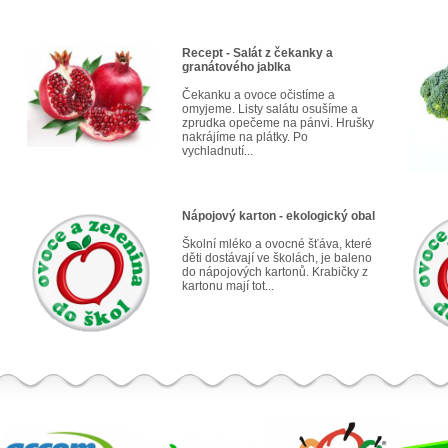
Recept - Salát z čekanky a
granátového jablka
Čekanku a ovoce očistíme a
omyjeme. Listy salátu osušíme a
zprudka opečeme na pánvi. Hrušky
nakrájíme na plátky. Po
vychladnutí...
Nápojový karton - ekologický obal
Školní mléko a ovocné šťáva, které
děti dostávají ve školách, je baleno
do nápojových kartonů. Krabičky z
kartonu mají tot...