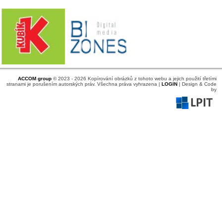
ACCOM group
© 2023 - 2026 Kopírování obrázků z tohoto webu a jejich použití třetími
stranami je porušením autorských práv. Všechna práva vyhrazena |
LOGIN
| Design & Code
by