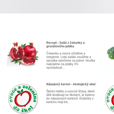
Recept - Salát z čekanky a
granátového jablka
Čekanku a ovoce očistíme a
omyjeme. Listy salátu osušíme a
zprudka opečeme na pánvi. Hrušky
nakrájíme na plátky. Po
vychladnutí...
Nápojový karton - ekologický obal
Školní mléko a ovocné šťáva, které
děti dostávají ve školách, je baleno
do nápojových kartonů. Krabičky z
kartonu mají tot...