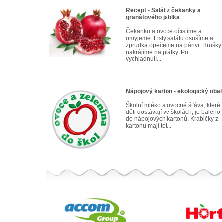
Recept - Salát z čekanky a
granátového jablka
Čekanku a ovoce očistíme a
omyjeme. Listy salátu osušíme a
zprudka opečeme na pánvi. Hrušky
nakrájíme na plátky. Po
vychladnutí...
Nápojový karton - ekologický obal
Školní mléko a ovocné šťáva, které
děti dostávají ve školách, je baleno
do nápojových kartonů. Krabičky z
kartonu mají tot...