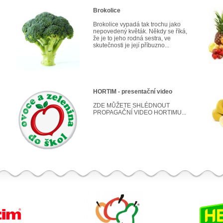
Brokolice
Brokolice vypadá tak trochu jako
nepovedený květák. Někdy se říká,
že je to jeho rodná sestra, ve
skutečnosti je její příbuzno...
HORTIM - presentační video
ZDE MŮŽETE SHLÉDNOUT
PROPAGAČNÍ VIDEO HORTIMU...