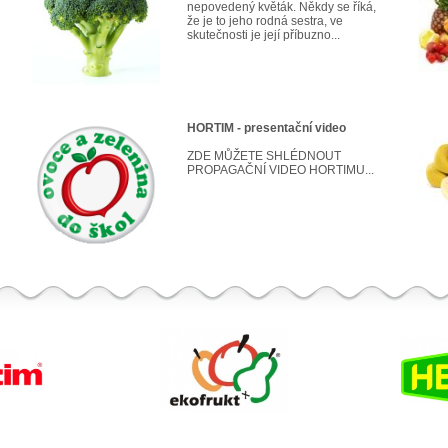
nepovedený květák. Někdy se říká,
že je to jeho rodná sestra, ve
skutečnosti je její příbuzno...
HORTIM - presentační video
ZDE MŮŽETE SHLÉDNOUT
PROPAGAČNÍ VIDEO HORTIMU...