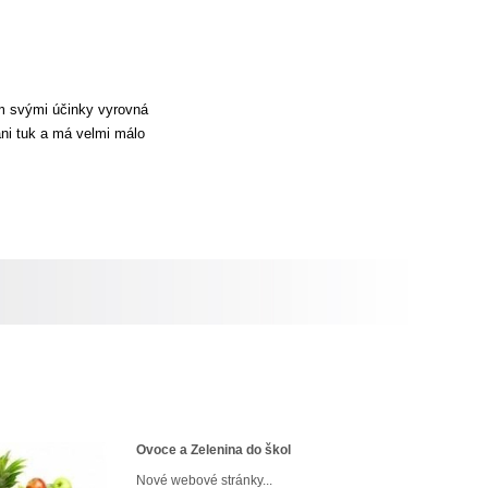
im svými účinky vyrovná
ani tuk a má velmi málo
Ovoce a Zelenina do škol
Nové webové stránky...