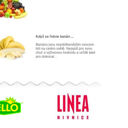
Když se řekne banán ...
Banány jsou nejoblíbenějším ovocem
lidí na celém světě. Nejspíš pro svou
chuť a výživovou hodnotu a určitě také
pro dokonal...