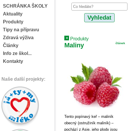
SCHRÁNKA ŠKOLY
Aktuality
Produkty
Tipy na přípravu
Zdravá výživa
Produkty
Maliny
článek
Články
Info ze škol...
Kontakty
Naše další projekty:
Tento popínavý keř – maliník
obecný (ostružiník maliník) –
pochází z Asie, jeho plody jsou