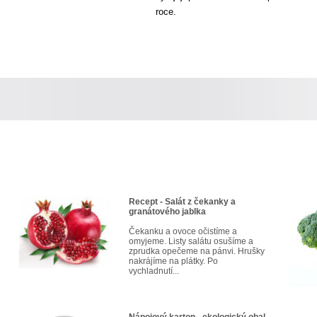
roce.
Recept - Salát z čekanky a
granátového jablka
Čekanku a ovoce očistíme a
omyjeme. Listy salátu osušíme a
zprudka opečeme na pánvi. Hrušky
nakrájíme na plátky. Po
vychladnutí...