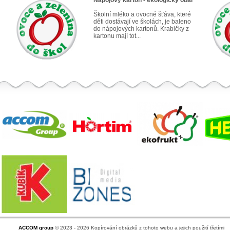
Nápojový karton - ekologický obal
Školní mléko a ovocné šťáva, které
děti dostávají ve školách, je baleno
do nápojových kartonů. Krabičky z
kartonu mají tot...
ACCOM group
© 2023 - 2026 Kopírování obrázků z tohoto webu a jejich použití třetími