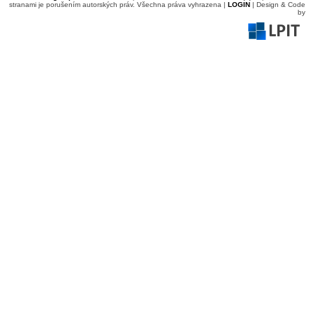
stranami je porušením autorských práv. Všechna práva vyhrazena |
LOGIN
| Design & Code
by