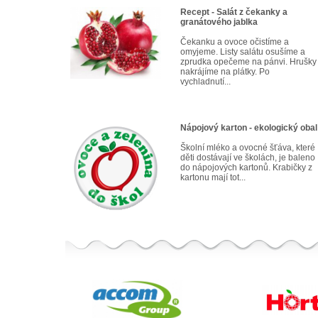
Recept - Salát z čekanky a
granátového jablka
Čekanku a ovoce očistíme a
omyjeme. Listy salátu osušíme a
zprudka opečeme na pánvi. Hrušky
nakrájíme na plátky. Po
vychladnutí...
Nápojový karton - ekologický obal
Školní mléko a ovocné šťáva, které
děti dostávají ve školách, je baleno
do nápojových kartonů. Krabičky z
kartonu mají tot...