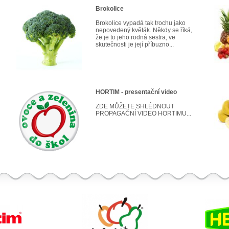
Brokolice
Brokolice vypadá tak trochu jako
nepovedený květák. Někdy se říká,
že je to jeho rodná sestra, ve
skutečnosti je její příbuzno...
HORTIM - presentační video
ZDE MŮŽETE SHLÉDNOUT
PROPAGAČNÍ VIDEO HORTIMU...