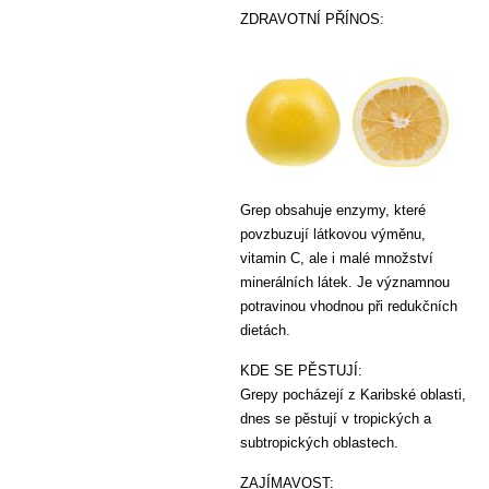
ZDRAVOTNÍ PŘÍNOS:
Grep obsahuje enzymy, které
povzbuzují látkovou výměnu,
vitamin C, ale i malé množství
minerálních látek. Je významnou
potravinou vhodnou při redukčních
dietách.
KDE SE PĚSTUJÍ:
Grepy pocházejí z Karibské oblasti,
dnes se pěstují v tropických a
subtropických oblastech.
ZAJÍMAVOST: