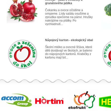
granátového jablka
Čekanku a ovoce očistíme a
omyjeme. Listy salátu osušíme a
zprudka opečeme na pánvi. Hrušky
nakrájíme na plátky. Po
vychladnutí...
Nápojový karton - ekologický obal
Školní mléko a ovocné šťáva, které
děti dostávají ve školách, je baleno
do nápojových kartonů. Krabičky z
kartonu mají tot...