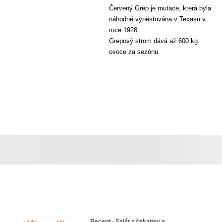
Červený Grep je mutace, která byla
náhodně vypěstována v Texasu v
roce 1928.
Grepový strom dává až 600 kg
ovoce za sezónu.
Recept - Salát z čekanky a