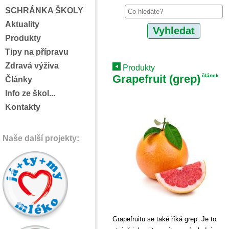
SCHRÁNKA ŠKOLY
Aktuality
Produkty
Tipy na přípravu
Zdravá výživa
Produkty
Grapefruit (grep)
článek
Články
Info ze škol...
Kontakty
Naše další projekty:
Grapefruitu se také říká grep. Je to