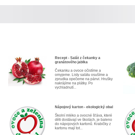
Recept - Salát z čekanky a
granátového jablka
Čekanku a ovoce očistíme a
omyjeme. Listy salátu osušíme a
zprudka opečeme na pánvi. Hrušky
nakrájíme na plátky. Po
vychladnutí...
Nápojový karton - ekologický obal
Školní mléko a ovocné šťáva, které
děti dostávají ve školách, je baleno
do nápojových kartonů. Krabičky z
kartonu mají tot...