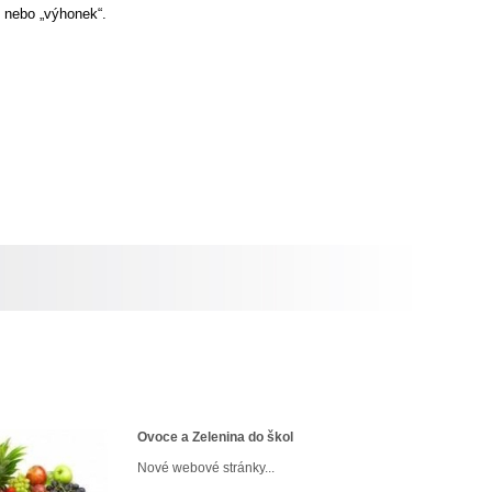
“ nebo „výhonek“.
Ovoce a Zelenina do škol
Nové webové stránky...