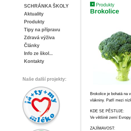
Produkty
SCHRÁNKA ŠKOLY
Brokolice
Aktuality
Produkty
Tipy na přípravu
Zdravá výživa
Články
Info ze škol...
Kontakty
Naše další projekty:
Brokolice je bohatá na v
vlákniny. Patří mezi níz
KDE SE PĚSTUJE:
Ve většině zemí Evropy, 
ZAJÍMAVOST: