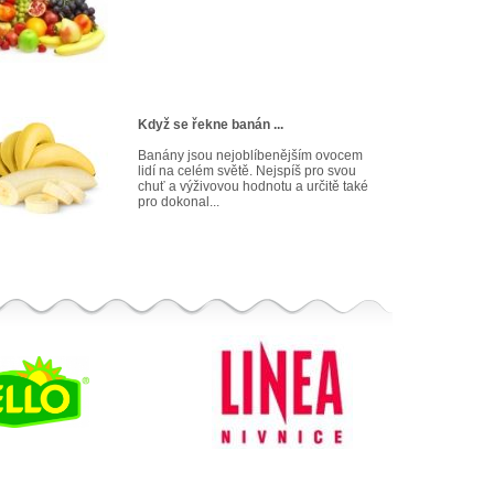
Když se řekne banán ...
Banány jsou nejoblíbenějším ovocem
lidí na celém světě. Nejspíš pro svou
chuť a výživovou hodnotu a určitě také
pro dokonal...