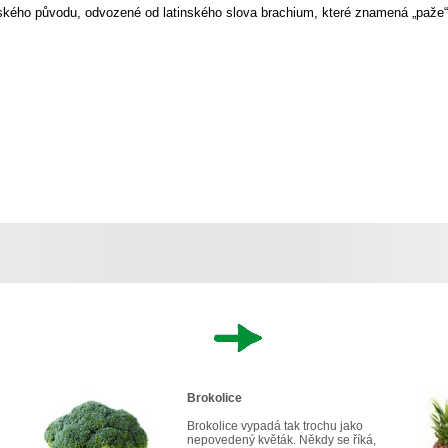
alského původu, odvozené od latinského slova brachium, které znamená „paže
Brokolice
Brokolice vypadá tak trochu jako
nepovedený květák. Někdy se říká,