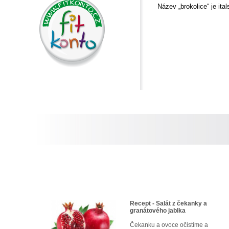
Název „brokolice“ je it
Recept - Salát z čekanky a
granátového jablka
Čekanku a ovoce očistíme a