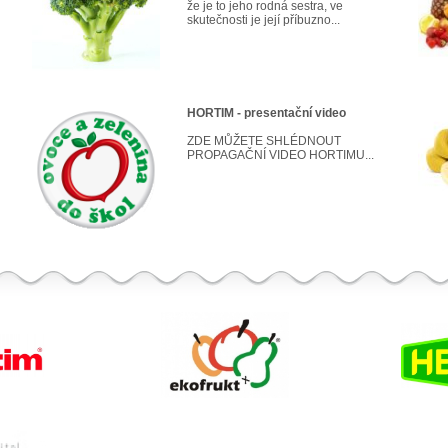
že je to jeho rodná sestra, ve
skutečnosti je její příbuzno...
HORTIM - presentační video
ZDE MŮŽETE SHLÉDNOUT
PROPAGAČNÍ VIDEO HORTIMU...