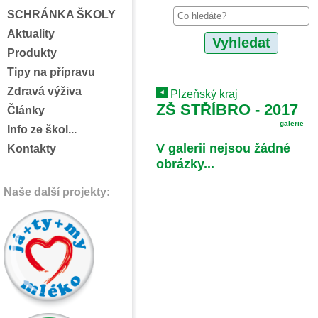
SCHRÁNKA ŠKOLY
Aktuality
Produkty
Tipy na přípravu
Zdravá výživa
Plzeňský kraj
ZŠ STŘÍBRO - 2017
Články
galerie
Info ze škol...
V galerii nejsou žádné
Kontakty
obrázky...
Naše další projekty: