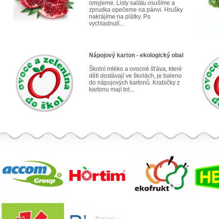
omyjeme. Listy salátu osušíme a
zprudka opečeme na pánvi. Hrušky
nakrájíme na plátky. Po
vychladnutí...
Nápojový karton - ekologický obal
Školní mléko a ovocné šťáva, které
děti dostávají ve školách, je baleno
do nápojových kartonů. Krabičky z
kartonu mají tot...