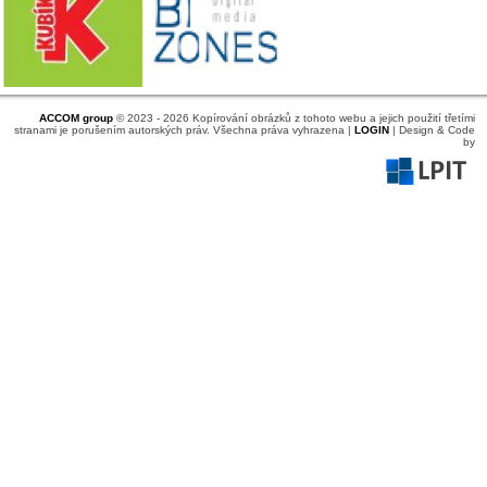
ACCOM group
© 2023 - 2026 Kopírování obrázků z tohoto webu a jejich použití třetími
stranami je porušením autorských práv. Všechna práva vyhrazena |
LOGIN
| Design & Code
by