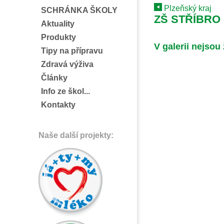
Plzeňský kraj
SCHRÁNKA ŠKOLY
ZŠ STŘÍBRO 
Aktuality
Produkty
V galerii nejsou
Tipy na přípravu
Zdravá výživa
Články
Info ze škol...
Kontakty
Naše další projekty: