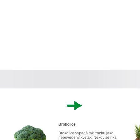
Brokolice
Brokolice vypadá tak trochu jako
nepovedený květák. Někdy se říká,