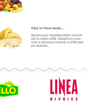
Když se řekne banán ...
Banány jsou nejoblíbenějším ovocem
lidí na celém světě. Nejspíš pro svou
chuť a výživovou hodnotu a určitě také
pro dokonal...