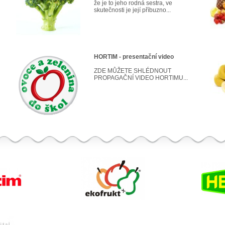
že je to jeho rodná sestra, ve
skutečnosti je její příbuzno...
HORTIM - presentační video
ZDE MŮŽETE SHLÉDNOUT
PROPAGAČNÍ VIDEO HORTIMU...