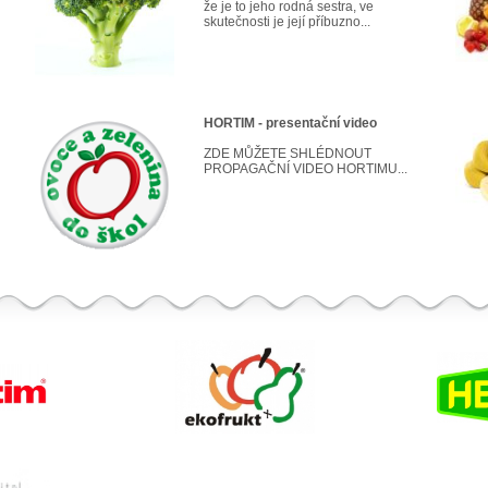
že je to jeho rodná sestra, ve
skutečnosti je její příbuzno...
HORTIM - presentační video
ZDE MŮŽETE SHLÉDNOUT
PROPAGAČNÍ VIDEO HORTIMU...