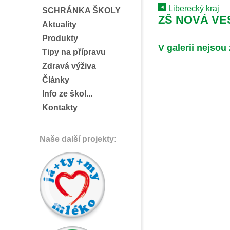
Liberecký kraj
SCHRÁNKA ŠKOLY
ZŠ NOVÁ VES
Aktuality
Produkty
V galerii nejsou
Tipy na přípravu
Zdravá výživa
Články
Info ze škol...
Kontakty
Naše další projekty: