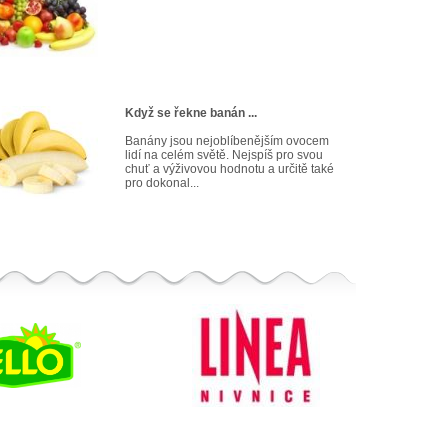
Když se řekne banán ...
Banány jsou nejoblíbenějším ovocem
lidí na celém světě. Nejspíš pro svou
chuť a výživovou hodnotu a určitě také
pro dokonal...