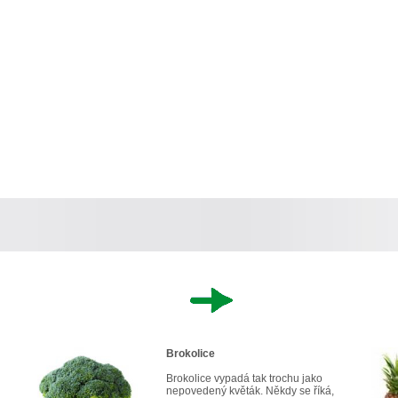
Brokolice
Brokolice vypadá tak trochu jako
nepovedený květák. Někdy se říká,