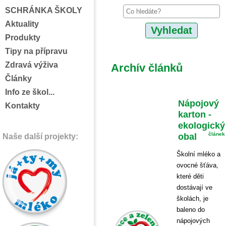
SCHRÁNKA ŠKOLY
Aktuality
Produkty
Tipy na přípravu
Zdravá výživa
Archív článků
Články
Info ze škol...
Nápojový
Kontakty
karton -
ekologický
obal
článek
Naše další projekty:
Školní mléko a
ovocné šťáva,
které děti
dostávají ve
školách, je
baleno do
nápojových