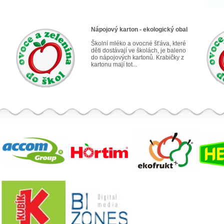
Nápojový karton - ekologický obal
Školní mléko a ovocné šťáva, které
děti dostávají ve školách, je baleno
do nápojových kartonů. Krabičky z
kartonu mají tot...