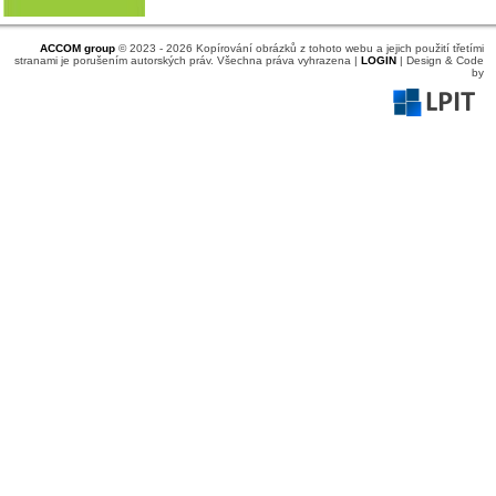
ACCOM group
© 2023 - 2026 Kopírování obrázků z tohoto webu a jejich použití třetími
stranami je porušením autorských práv. Všechna práva vyhrazena |
LOGIN
| Design & Code
by