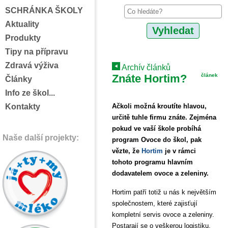
SCHRÁNKA ŠKOLY
Aktuality
Produkty
Tipy na přípravu
Zdravá výživa
Archív článků
Znáte Hortim?
článek
Články
Info ze škol...
Kontakty
Ačkoli možná kroutíte hlavou,
určitě tuhle firmu znáte. Zejména
pokud ve vaší škole probíhá
Naše další projekty:
program Ovoce do škol, pak
vězte, že
Hortim
je v rámci
tohoto programu hlavním
dodavatelem ovoce a zeleniny.
Hortim patří totiž u nás k největším
společnostem, které zajisťují
kompletní servis ovoce a zeleniny.
Postarají se o veškerou logistiku,