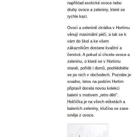
například exotické ovoce nebo
druhy ovoce a zeleniny, které se
rychle kazí.
Ovoci a zelenině zkrátka v Hortimu
věnují maximální péči, a tak se k
vám do škol a ke všem
zákazníkům dostane kvalitní a
čerstvé. A pokud si chcete ovoce a
zeleninu, o které se v Hortimu
starali, pořídit i domů, poohlédněte
se po nich v obchodech. Poznáte je
snadno, letos na podzim Hortim
připravil docela novou kolekci
balení s motivem „retro dětí“.
Holčička je na všech etiketách a
baleních zeleniny, klučina se zase
směje z ovoce.