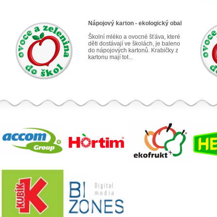
Nápojový karton - ekologický obal
Školní mléko a ovocné šťáva, které
děti dostávají ve školách, je baleno
do nápojových kartonů. Krabičky z
kartonu mají tot...