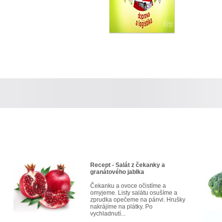
Recept - Salát z čekanky a
granátového jablka
Čekanku a ovoce očistíme a
omyjeme. Listy salátu osušíme a
zprudka opečeme na pánvi. Hrušky
nakrájíme na plátky. Po
vychladnutí...