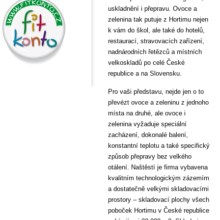
uskladnění i přepravu. Ovoce a
zelenina tak putuje z Hortimu nejen
k vám do škol, ale také do hotelů,
restaurací, stravovacích zařízení,
nadnárodních řetězců a místních
velkoskladů po celé České
republice a na Slovensku.
Pro vaši představu, nejde jen o to
převézt ovoce a zeleninu z jednoho
místa na druhé, ale ovoce i
zelenina vyžaduje speciální
zacházení, dokonalé balení,
konstantní teplotu a také specifický
způsob přepravy bez velkého
otálení. Naštěstí je firma vybavena
kvalitním technologickým zázemím
a dostatečně velkými skladovacími
prostory – skladovací plochy všech
poboček Hortimu v České republice